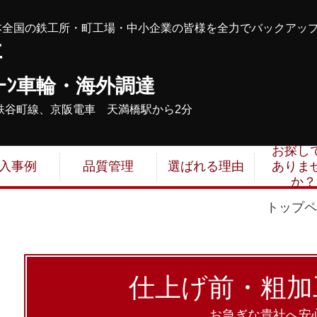
本全国の鉄工所・町工場・中小企業の皆様を全力でバックアッ
事
ｰﾝ車輪・海外調達
鉄谷町線、京阪電車 天満橋駅から2分
お探し
入事例
品質管理
選ばれる理由
ありま
か？
トップペ
仕上げ前・粗加
お急ぎな貴社へ安