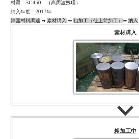
材質：
SC450 （高周波処理）
納入年度：2017年
韓国材料調達
➡
素材購入
➡
粗加工（仕上前加工）
➡
納入
素材購入
粗加工中