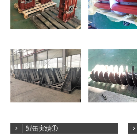
製缶実績①