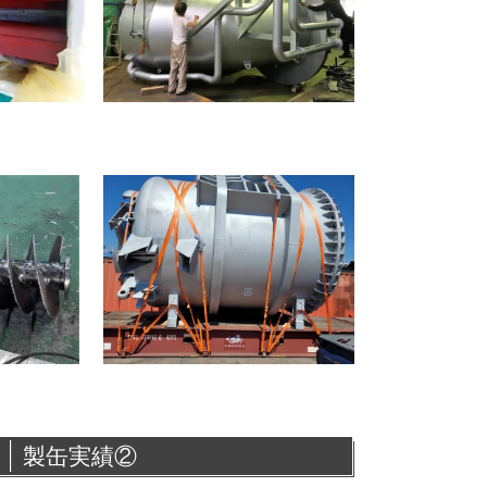
製缶実績②