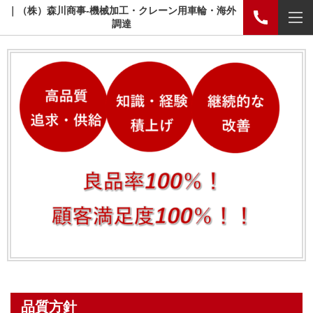
｜（株）森川商事-機械加工・クレーン用車輪・海外
調達
品質方針