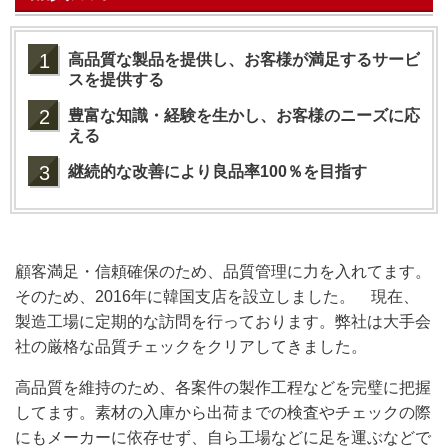
1
高品質な製品を提供し、お客様が満足するサービ
スを提供する
2
豊富な知識・経験を生かし、お客様のニーズに応
える
3
継続的な改善により良品率100％を目指す
顧客満足・信頼確保のため、品質管理に力を入れてます。
そのため、2016年に韓国支店を設立しました。
現在、
製造工場に定期的な訪問を行っております。弊社は
大手会
社の厳格な品質チェックをクリアしてきました。
高品質を維持のため、各案件の製作工程などを完璧に把握
してます。素材の入庫から出荷までの検査やチェックの際
にもメーカーに依存せず、自ら工場などに足を運ぶなどで