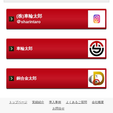
(株)車輪太郎
＠
sharintaro
車輪太郎
銅合金太郎
トップページ
実績紹介
導入事例
よくあるご質問
会社概要
お問合せ