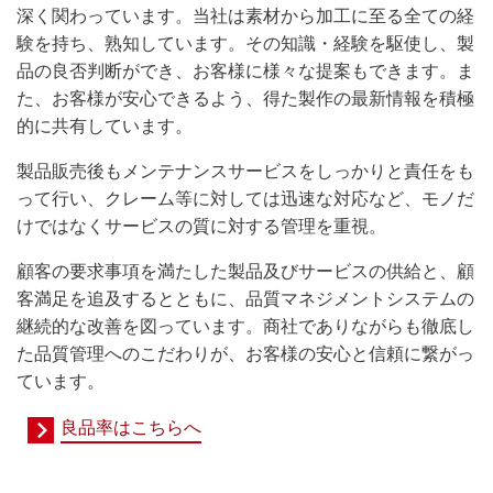
深く関わっています。当社は素材から加工に至る全ての経
験を持ち、熟知しています。その知識・経験を駆使し、製
品の良否判断ができ、お客様に様々な提案もできます。ま
た、お客様が安心できるよう、得た製作の最新情報を積極
的に共有しています。
製品販売後もメンテナンスサービスをしっかりと責任をも
って行い、クレーム等に対しては迅速な対応など、モノだ
けではなくサービスの質に対する管理を重視。
顧客の要求事項を満たした製品及びサービスの供給と、顧
客満足を追及するとともに、品質マネジメントシステムの
継続的な改善を図っています。
商社でありながらも徹底し
た品質管理へのこだわりが、お客様の安心と信頼に繋がっ
ています。
良品率はこちらへ